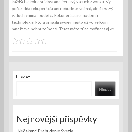
každých okolností dostane čerstvý vzduch z vonku. Vy
počas dňa rekuperáciu ani nebudete vnímať, ale čerstvý
vzduch vnímať budete. Rekuperácia je moderná
technológia, ktorá si našla svoje miesto už vo veľkom
množstve nehnuteľnosti. Teraz máte túto možnosť aj vy.
Hledat
Hledat
Nejnovější příspěvky
Nečakané Prebudenie Svetla