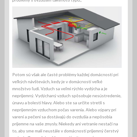
Potom sú však ale časté problémy každej domácnosti pri
veľkých návštevách, kedy je v domácnosti veľké
množstvo ľudí. Vzduch sa veľmi rýchlo vydýcha a je
nepríjemný. Vydýchaný vzduch spôsobuje nesústredenie,
únavu a bolesti hlavy. Alebo ste sa určite stretli s
nepríjemným vzduchom počas varenia. Alebo výpary pri
varení a pečení sa dostávajú do ovzdušia a nepôsobia
príjemne na vaše zmysly. Niekedy ani vetranie nestačí na
to, aby sme mali neustále v domácnosti príjemný čerstvý