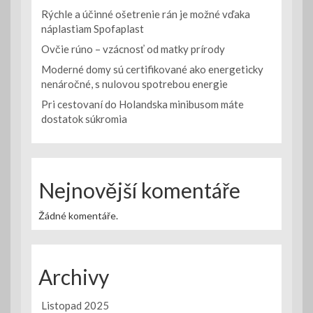
Rýchle a účinné ošetrenie rán je možné vďaka
náplastiam Spofaplast
Ovčie rúno – vzácnosť od matky prírody
Moderné domy sú certifikované ako energeticky
nenáročné, s nulovou spotrebou energie
Pri cestovaní do Holandska minibusom máte
dostatok súkromia
Nejnovější komentáře
Žádné komentáře.
Archivy
Listopad 2025