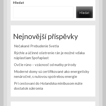
Hledat
Hledat
Nejnovější příspěvky
Nečakané Prebudenie Svetla
Rýchle a účinné ošetrenie rán je možné vďaka
náplastiam Spofaplast
Ovčie rúno – vzácnosť od matky prírody
Moderné domy sú certifikované ako energeticky
nenáročné, s nulovou spotrebou energie
Pri cestovaní do Holandska minibusom máte
dostatok súkromia