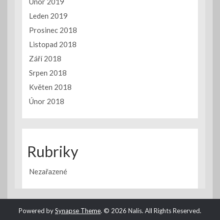
Únor 2019
Leden 2019
Prosinec 2018
Listopad 2018
Září 2018
Srpen 2018
Květen 2018
Únor 2018
Rubriky
Nezařazené
Powered by
Synapse Theme
.
© 2026 Nalis. All Rights Reserved.